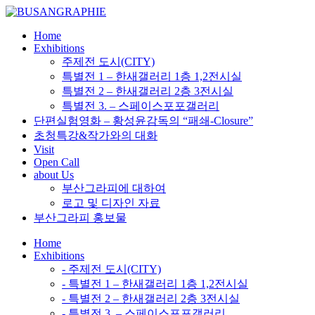
Skip
to
Home
content
Exhibitions
주제전 도시(CITY)
특별전 1 – 한새갤러리 1층 1,2전시실
특별전 2 – 한새갤러리 2층 3전시실
특별전 3. – 스페이스포포갤러리
단편실험영화 – 황성윤감독의 “패쇄-Closure”
초청특강&작가와의 대화
Visit
Open Call
about Us
부산그라피에 대하여
로고 및 디자인 자료
부산그라피 홍보물
Home
Exhibitions
- 주제전 도시(CITY)
- 특별전 1 – 한새갤러리 1층 1,2전시실
- 특별전 2 – 한새갤러리 2층 3전시실
- 특별전 3. – 스페이스포포갤러리